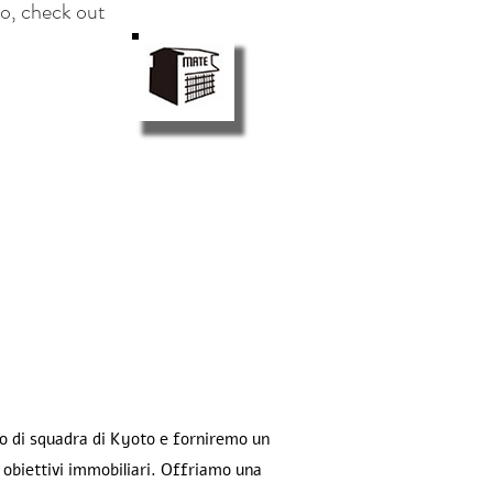
so, check out
no di squadra di Kyoto e forniremo un
 obiettivi immobiliari. Offriamo una