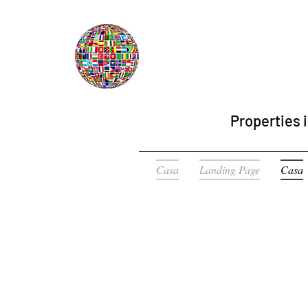
Properties i
Casa
Landing Page
Casa