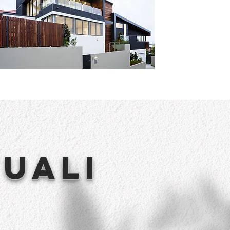
tuali