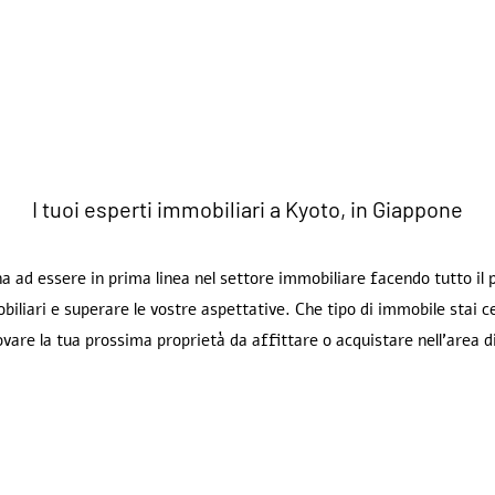
I tuoi esperti immobiliari a Kyoto, in Giappone
 ad essere in prima linea nel settore immobiliare facendo tutto il po
iliari e superare le vostre aspettative. Che tipo di immobile stai
vare la tua prossima proprietà da affittare o acquistare nell'area d