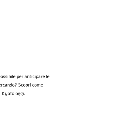
ssibile per anticipare le
 cercando? Scopri come
i Kyoto oggi.