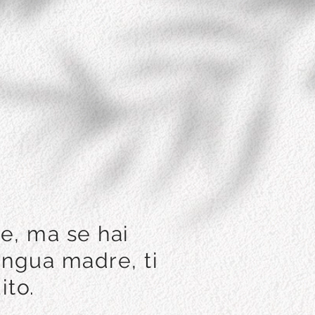
e, ma se hai
ingua madre, ti
ito.