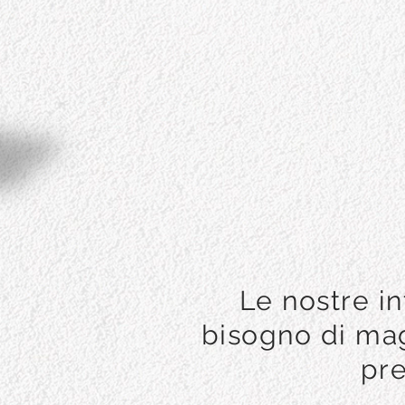
Le nostre i
bisogno di mag
pre