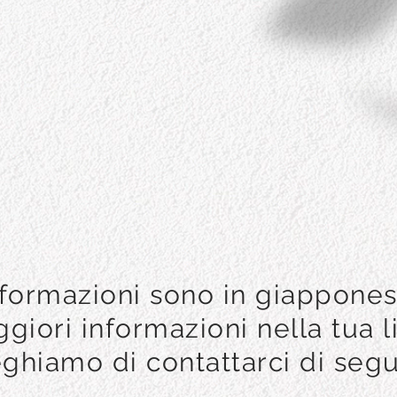
nformazioni sono in giappones
giori informazioni nella tua l
ghiamo di contattarci di segu