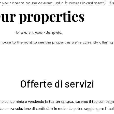
r your dream house or even just a business investment? If 
ur properties
for sale, rent, owner-change etc...
 house to the
right
to see the properties we're currently offering
Offerte di servizi
rimo condominio o vendendo la tua terza casa, saremo il tuo compag
za senza soluzione di continuità in modo da poter raggiungere i tuoi