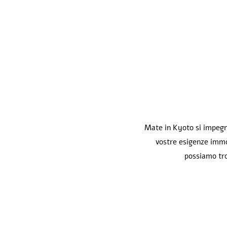
Mate in Kyoto si impegna
vostre esigenze immob
possiamo tro